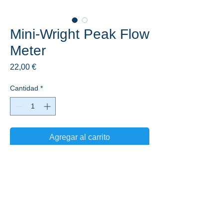
Mini-Wright Peak Flow
Meter
Precio
22,00 €
Cantidad
*
Agregar al carrito
✉️
info@clinicasubiza.com