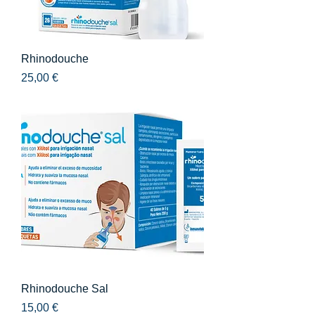
Rhinodouche
Precio
25,00 €
Rhinodouche Sal
Precio
15,00 €