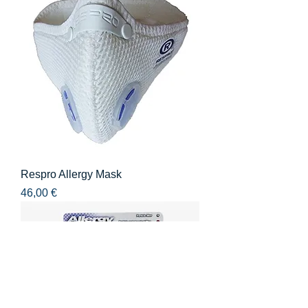
Respro Allergy Mask
Precio
46,00 €