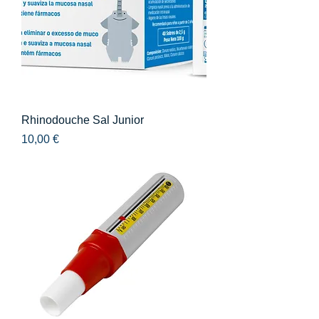
Rhinodouche Sal Junior
Precio
10,00 €