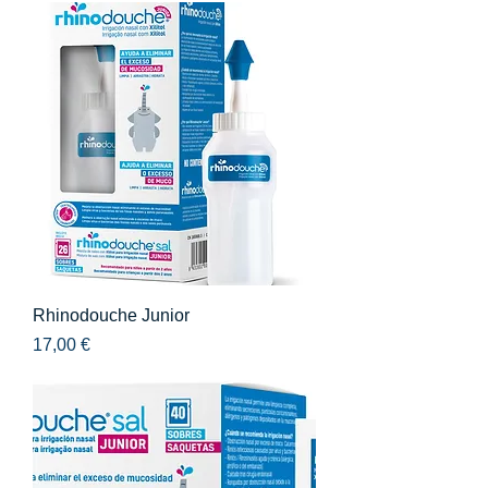
Rhinodouche Junior
Precio
17,00 €